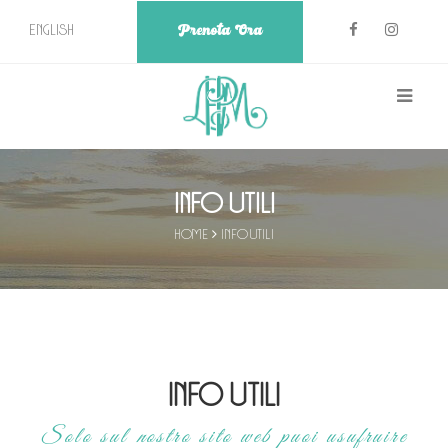
Prenota Ora
English
Info utili
Home
Info utili
Info utili
Solo sul nostro sito web puoi usufruire