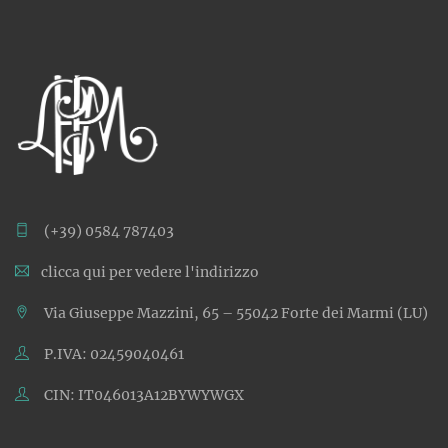
(+39) 0584 787403
clicca qui per vedere l'indirizzo
Via Giuseppe Mazzini, 65 – 55042 Forte dei Marmi (LU)
P.IVA: 02459040461
CIN: IT046013A12BYWYWGX