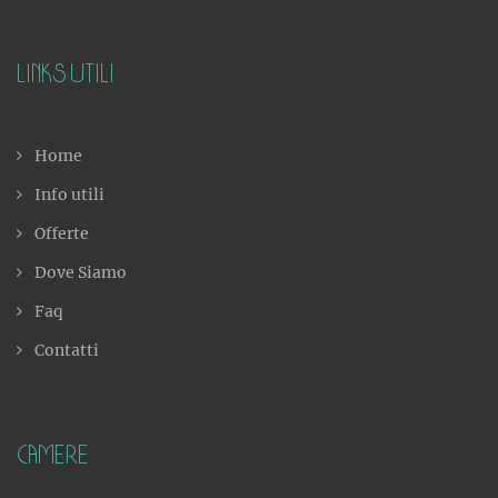
Links utili
Home
Info utili
Offerte
Dove Siamo
Faq
Contatti
Camere