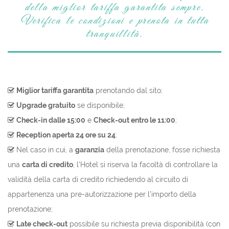
della miglior tariffa garantita sempre.
Verifica le condizioni e prenota in tutta
tranquillità.
Miglior tariffa garantita
prenotando dal sito;
Upgrade gratuito
se disponibile;
Check-in dalle 15:00
e
Check-out entro le 11:00
;
Reception aperta 24 ore su 24
;
Nel caso in cui, a
garanzia
della prenotazione, fosse richiesta
una
carta di credito
, l'Hotel si riserva la facoltà di controllare la
validità della carta di credito richiedendo al circuito di
appartenenza una pre-autorizzazione per l'importo della
prenotazione;
Late check-out
possibile su richiesta previa disponibilità (con