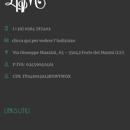
(+39) 0584 787403
clicca qui per vedere l'indirizzo
Via Giuseppe Mazzini, 65 – 55042 Forte dei Marmi (LU)
P.IVA: 02459040461
CIN: IT046013A12BYWYWGX
Links utili