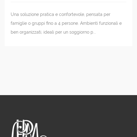
Una soluzione pratica e confortevole, pensata per
famiglie o gruppi fino a 4 persone. Ambienti funzionali e
ben organizzati, ideali per un soggiorno p...