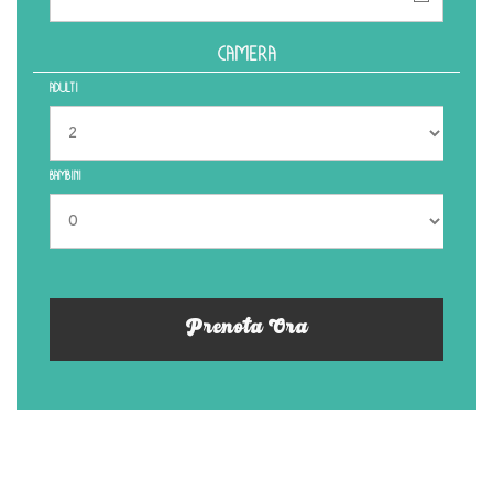
Camera
ADULTI
BAMBINI
Prenota Ora