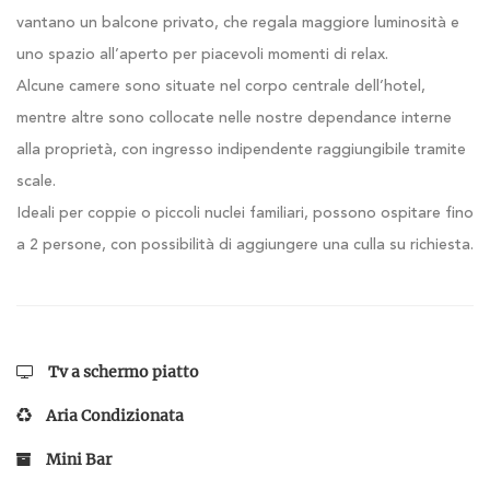
vantano un balcone privato, che regala maggiore luminosità e
uno spazio all’aperto per piacevoli momenti di relax.
Alcune camere sono situate nel corpo centrale dell’hotel,
mentre altre sono collocate nelle nostre dependance interne
alla proprietà, con ingresso indipendente raggiungibile tramite
scale.
Ideali per coppie o piccoli nuclei familiari, possono ospitare fino
a 2 persone, con possibilità di aggiungere una culla su richiesta.
Tv a schermo piatto
Aria Condizionata
Mini Bar