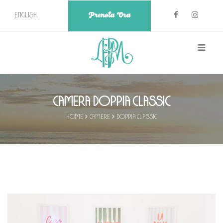
Prenota Ora
English
Camera Doppia Classic
Home
Camere
Doppia Classic