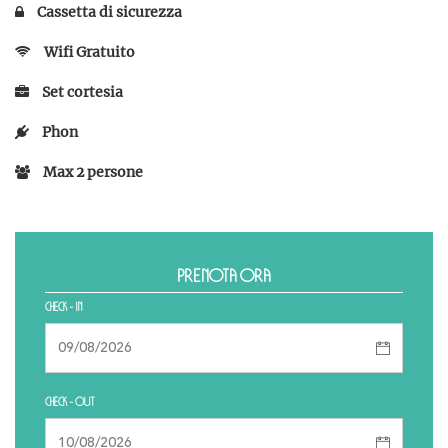
Cassetta di sicurezza
Wifi Gratuito
Set cortesia
Phon
Max 2 persone
Prenota Ora
CHECK - IN
CHECK - OUT